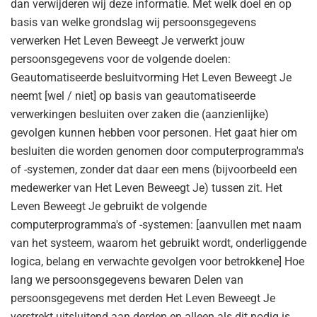
dan verwijderen wij deze informatie. Met welk doel en op
basis van welke grondslag wij persoonsgegevens
verwerken Het Leven Beweegt Je verwerkt jouw
persoonsgegevens voor de volgende doelen:
Geautomatiseerde besluitvorming Het Leven Beweegt Je
neemt [wel / niet] op basis van geautomatiseerde
verwerkingen besluiten over zaken die (aanzienlijke)
gevolgen kunnen hebben voor personen. Het gaat hier om
besluiten die worden genomen door computerprogramma's
of -systemen, zonder dat daar een mens (bijvoorbeeld een
medewerker van Het Leven Beweegt Je) tussen zit. Het
Leven Beweegt Je gebruikt de volgende
computerprogramma's of -systemen: [aanvullen met naam
van het systeem, waarom het gebruikt wordt, onderliggende
logica, belang en verwachte gevolgen voor betrokkene] Hoe
lang we persoonsgegevens bewaren Delen van
persoonsgegevens met derden Het Leven Beweegt Je
verstrekt uitsluitend aan derden en alleen als dit nodig is