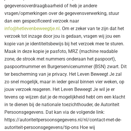
gegevensoverdraagbaarheid of heb je andere
vragen/opmerkingen over de gegevensverwerking, stuur
dan een gespecificeerd verzoek naar
info@hetlevenbeweegtje.nl
. Om er zeker van te zijn dat het
verzoek tot inzage door jou is gedaan, vragen wij jou een
kopie van je identiteitsbewijs bij het verzoek mee te sturen.
Maak in deze kopie je pasfoto, MRZ (machine readable
zone, de strook met nummers onderaan het paspoort),
paspoortnummer en Burgerservicenummer (BSN) zwart. Dit
ter bescherming van je privacy. Het Leven Beweegt Je zal
zo snel mogelijk, maar in ieder geval binnen vier weken, op
jouw verzoek reageren. Het Leven Beweegt Je wil je er
tevens op wijzen dat je de mogelijkheid hebt om een klacht
in te dienen bij de nationale toezichthouder, de Autoriteit
Persoonsgegevens. Dat kan via de volgende link:
https://autoriteitpersoonsgegevens.nl/nl/contact-met-de-
autoriteit-persoonsgegevens/tip-ons Hoe wij