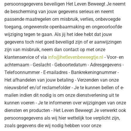
persoonsgegevens beveiligen Het Leven Beweegt Je neemt
de bescherming van jouw gegevens serieus en neemt
passende maatregelen om misbruik, verlies, onbevoegde
toegang, ongewenste openbaarmaking en ongeoorloofde
wijziging tegen te gaan. Als jij het idee hebt dat jouw
gegevens toch niet goed beveiligd zijn of er aanwijzingen
zijn van misbruik, neem dan contact op met onze
klantenservice of via
info@hetlevenbeweegtje.nl
- Voor- en
achternaam - Geslacht - Geboortedatum - Adresgegevens -
Telefoonnummer - E-mailadres - Bankrekeningnummer -
Het afhandelen van jouw betaling - Verzenden van onze
nieuwsbrief en/of reclamefolder - Je te kunnen bellen of e-
mailen indien dit nodig is om onze dienstverlening uit te
kunnen voeren - Je te informeren over wijzigingen van onze
diensten en producten - Het Leven Beweegt Je verwerkt ook
persoonsgegevens als wij hier wettelijk toe verplicht zijn,
zoals gegevens die wij nodig hebben voor onze